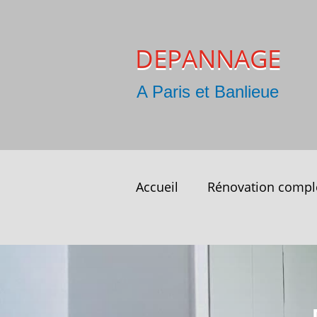
DEPANNAGE
A Paris et Banlieue
Accueil
Rénovation compl