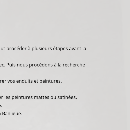
faut procéder à plusieurs étapes avant la
sec. Puis nous procédons à la recherche
rer vos enduits et peintures.
les peintures mattes ou satinées.
.
a Banlieue.