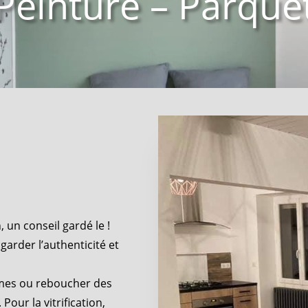
Peinture – Parque
un conseil gardé le !
garder l’authenticité et
mes ou reboucher des
Pour la vitrification,