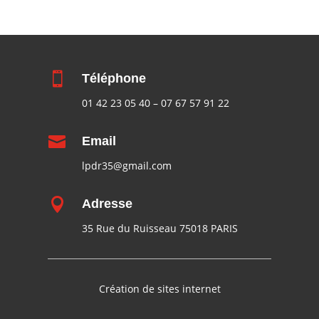

Téléphone
01 42 23 05 40
–
07 67 57 91 22

Email
lpdr35@gmail.com

Adresse
35 Rue du Ruisseau 75018 PARIS
Création de sites internet