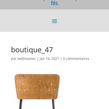
fils
boutique_47
par
webmaster
|
Jan 14, 2021
|
0 commentaires