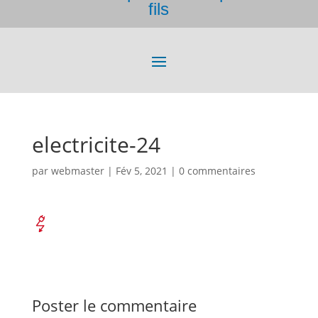
fils
electricite-24
par
webmaster
|
Fév 5, 2021
|
0 commentaires
Poster le commentaire