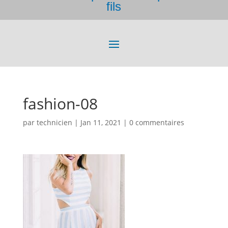
fils
fashion-08
par
technicien
|
Jan 11, 2021
|
0 commentaires