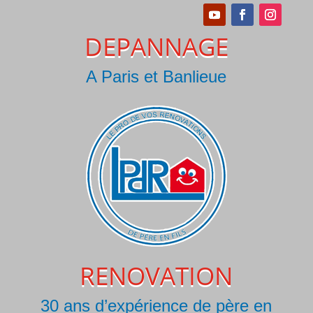
DEPANNAGE
A Paris et Banlieue
RENOVATION
30 ans d’expérience de père en