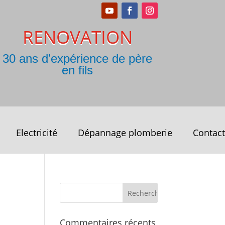
RENOVATION
30 ans d’expérience de père
en fils
Electricité
Dépannage plomberie
Contact
Commentaires récents