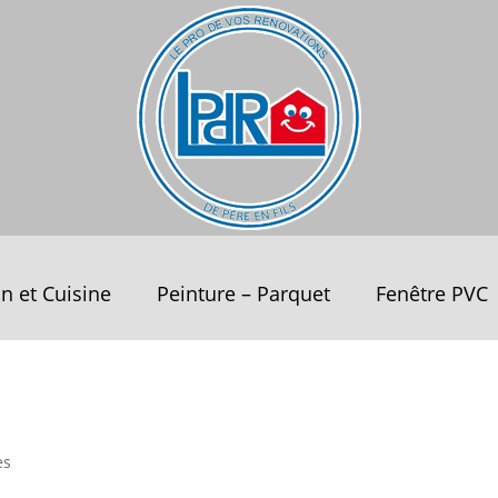
in et Cuisine
Peinture – Parquet
Fenêtre PVC
es