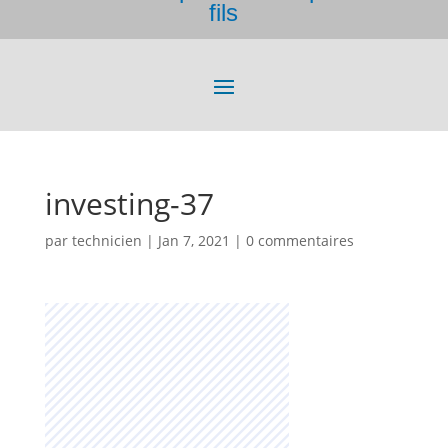
fils
investing-37
par
technicien
|
Jan 7, 2021
|
0 commentaires