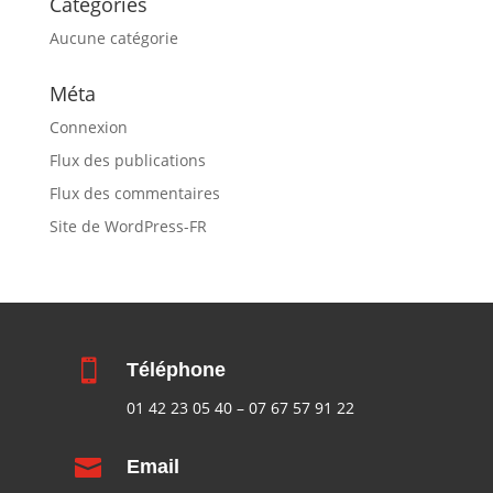
Catégories
Aucune catégorie
Méta
Connexion
Flux des publications
Flux des commentaires
Site de WordPress-FR

Téléphone
01 42 23 05 40
–
07 67 57 91 22

Email