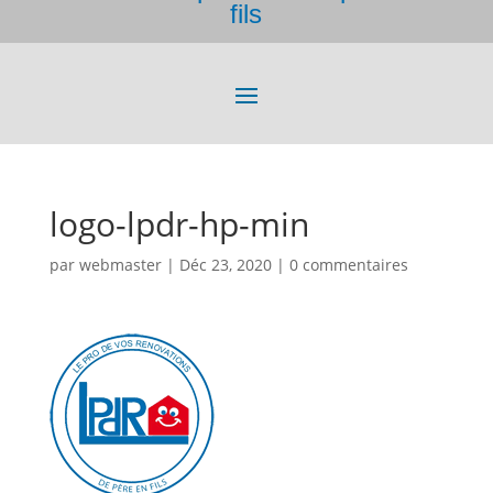
fils
logo-lpdr-hp-min
par
webmaster
|
Déc 23, 2020
|
0 commentaires