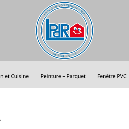
in et Cuisine
Peinture – Parquet
Fenêtre PVC
s