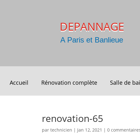
DEPANNAGE
A Paris et Banlieue
Accueil
Rénovation complète
Salle de ba
renovation-65
par
technicien
|
Jan 12, 2021
|
0 commentaire