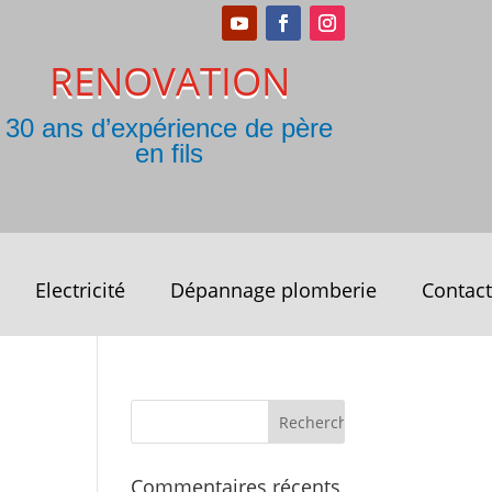
RENOVATION
30 ans d’expérience de père
en fils
Electricité
Dépannage plomberie
Contact
Commentaires récents